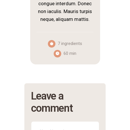
congue interdum. Donec
non iaculis. Mauris turpis
neque, aliquam mattis.
7 ingredients
60 min
Leave a
comment