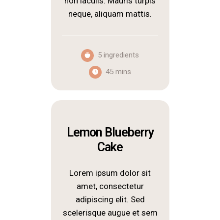
non iaculis. Mauris turpis
neque, aliquam mattis.
5 ingredients
45 mins
Lemon Blueberry
Cake
Lorem ipsum dolor sit
amet, consectetur
adipiscing elit. Sed
scelerisque augue et sem